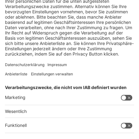
Zum Ticketshop
Kontakt & Support
Legal
Schreiben Sie uns
Impressum
Hotline +49 211 /4560-01
Datenschutz
Digital Services Act (DSA)
Barrierefreiheit