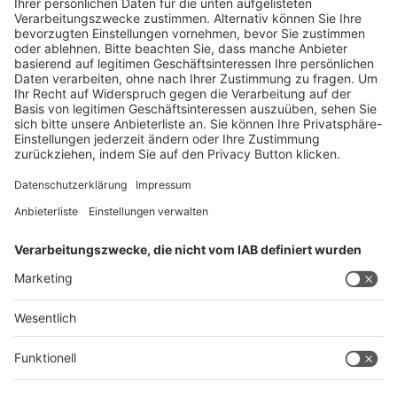
Zum Ticketshop
Kontakt & Support
Legal
Schreiben Sie uns
Impressum
Hotline +49 211 /4560-01
Datenschutz
Digital Services Act (DSA)
Barrierefreiheit