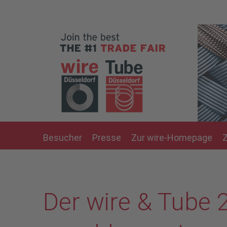
Zum Hauptinhalt springen
Besucher
Presse
Zur wire-Homepage
Der wire & Tube 