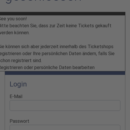
See you soon!
Bitte beachten Sie, dass zur Zeit keine Tickets gekauft
werden können.
Sie können sich aber jederzeit innerhalb des Ticketshops
egistrieren oder Ihre persönlichen Daten ändern, falls Sie
chon registriert sind.
Registrieren oder persönliche Daten bearbeiten
Login
E-Mail
Passwort