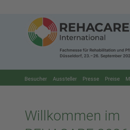
Zum Hauptinhalt springen
Besucher
Aussteller
Presse
Preise
M
Willkommen im