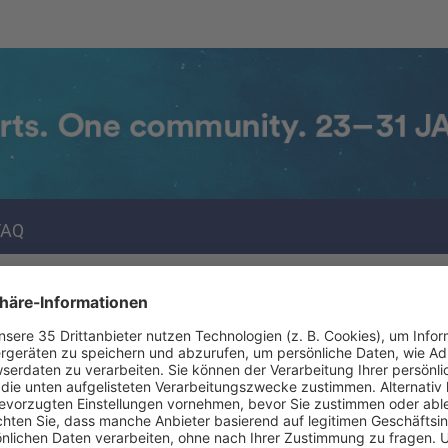
FAQ
Persönliche Daten