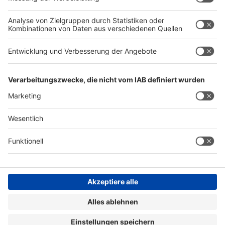
Datenschutz
Kontakt
Impressum
A+A Homepage
AGB
Barrierefreiheit
Cookie Einstellungen
©
Messe
Düsseldorf
GmbH