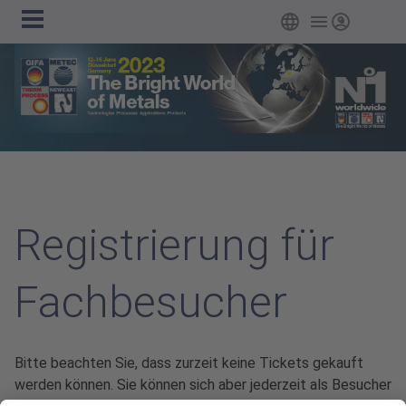
Hauptnavigation
Zum Hauptinhalt springen
Deutsch
Login
Registrierung für
Fachbesucher
Bitte beachten Sie, dass zurzeit keine Tickets gekauft
werden können. Sie können sich aber jederzeit als Besucher