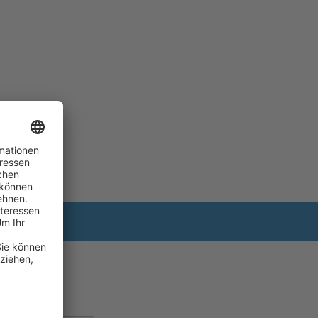
s erhalten