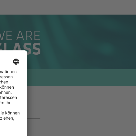
s erhalten